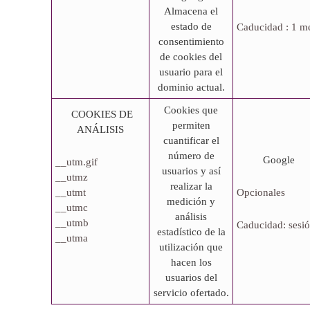
Almacena el
estado de
Caducidad : 1 m
consentimiento
de cookies del
usuario para el
dominio actual.
Cookies que
COOKIES DE
permiten
ANÁLISIS
cuantificar el
número de
Google
__utm.gif
usuarios y así
__utmz
realizar la
__utmt
Opcionales
medición y
__utmc
análisis
__utmb
Caducidad: sesi
estadístico de la
__utma
utilización que
hacen los
usuarios del
servicio ofertado.